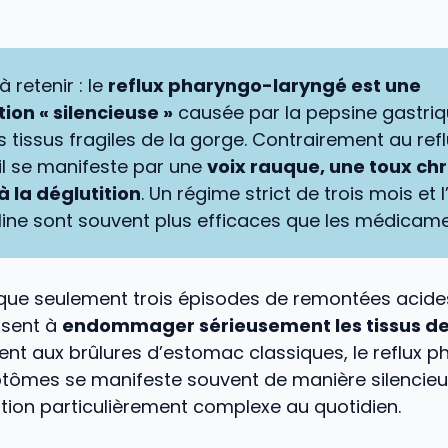
à retenir : le
reflux pharyngo-laryngé est une
ion « silencieuse »
causée par la pepsine gastriq
s tissus fragiles de la gorge. Contrairement au ref
 il se manifeste par une
voix rauque, une toux ch
 la déglutition
. Un régime strict de trois mois et 
line sont souvent plus efficaces que les médicame
que seulement trois épisodes de remontées acide
isent à
endommager sérieusement les tissus de
nt aux brûlures d’estomac classiques, le reflux 
tômes se manifeste souvent de manière silencieu
ation particulièrement complexe au quotidien.