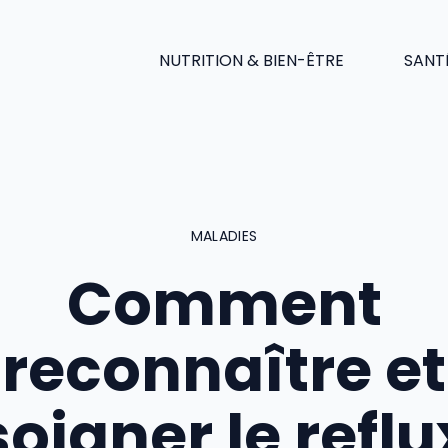
NUTRITION & BIEN-ÊTRE
SANT
MALADIES
Comment
reconnaître et
soigner le reflu