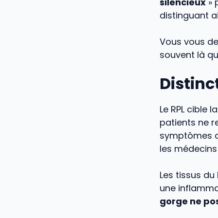
silencieux
» 
distinguant a
Vous vous de
souvent là q
Distinc
Le RPL cible 
patients ne 
symptômes di
les médecins 
Les tissus du 
une inflamma
gorge ne po