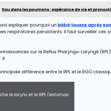
Eau dans les poumons : espérance de vie et pronost
ussi expliquer pourquoi un
bébé tousse après son
es respiratoires persistants. Il faut surveiller ce
onnaissances sur le Reflux Pharyngo-Laryngé (RPL)
r 4
principale différence entre le RPL et le RGO classiq
he le larynx et le RPL l'estomac