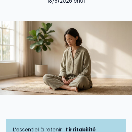
18/5/2026 9h01
L’essentiel à retenir :
l’irritabilité