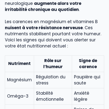
neurologique
augmente alors votre
irritabilité chronique au quotidien
.
Les carences en magnésium et vitamines B
nuisent à votre résistance nerveuse
. Ces
nutriments stabilisent pourtant votre humeur.
Voici les signes qui doivent vous alerter sur
votre état nutritionnel actuel :
Rôle sur
Signe de
Nutriment
l’humeur
carence
Régulation du
Paupière qui
Magnésium
stress
saute
Stabilité
Anxiété
Oméga-3
émotionnelle
légère