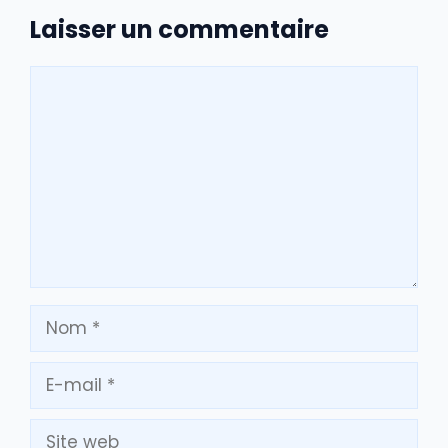
Laisser un commentaire
Commentaire
Nom
E-
mail
Site