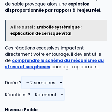
de sable provoque alors une
explosion
disproportionnée par rapport à l’enjeu réel
.
À lire aussi :
Embolie systémique :
explication de ce risque vital
Ces réactions excessives impactent
directement votre entourage. Il devient utile
de
comprendre le schéma du mécanisme du
stress et ses phases
pour agir rapidement.
Durée ?
Réactions ?
Niveau : Faible