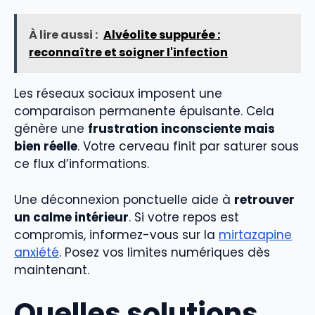
À lire aussi :
Alvéolite suppurée :
reconnaître et soigner l'infection
Les réseaux sociaux imposent une
comparaison permanente épuisante. Cela
génère une
frustration inconsciente mais
bien réelle
. Votre cerveau finit par saturer sous
ce flux d’informations.
Une déconnexion ponctuelle aide à
retrouver
un calme intérieur
. Si votre repos est
compromis, informez-vous sur la
mirtazapine
anxiété
. Posez vos limites numériques dès
maintenant.
Quelles solutions