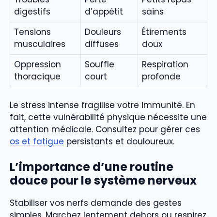
digestifs
d’appétit
sains
Tensions
Douleurs
Étirements
musculaires
diffuses
doux
Oppression
Souffle
Respiration
thoracique
court
profonde
Le stress intense fragilise votre immunité. En
fait, cette vulnérabilité physique nécessite une
attention médicale. Consultez pour gérer ces
os et fatigue
persistants et douloureux.
L’importance d’une routine
douce pour le système nerveux
Stabiliser vos nerfs demande des gestes
simples. Marchez lentement dehors ou respirez