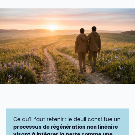
Ce qu’il faut retenir : le deuil constitue un
processus de régénération non linéaire
visant à intégrer la perte comme une