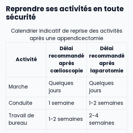
Reprendre ses activités en toute
sécurité
Calendrier indicatif de reprise des activités
après une appendicectomie
Délai
Délai
recommandé
recommandé
Activité
après
après
cœlioscopie
laparotomie
Quelques
Quelques
Marche
jours
jours
Conduite
1 semaine
1-2 semaines
Travail de
2-4
1-2 semaines
bureau
semaines