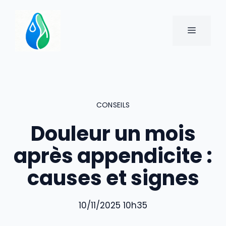
Aller
au
MENU
contenu
CONSEILS
Douleur un mois
après appendicite :
causes et signes
10/11/2025 10h35