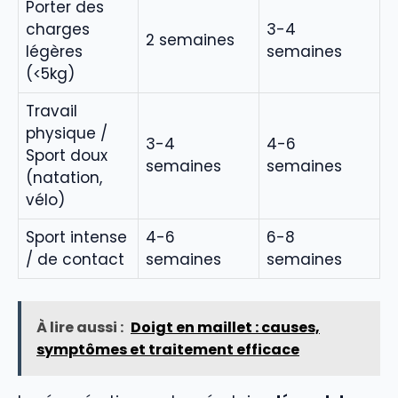
Porter des
charges
3-4
2 semaines
légères
semaines
(<5kg)
Travail
physique /
3-4
4-6
Sport doux
semaines
semaines
(natation,
vélo)
Sport intense
4-6
6-8
/ de contact
semaines
semaines
À lire aussi :
Doigt en maillet : causes,
symptômes et traitement efficace