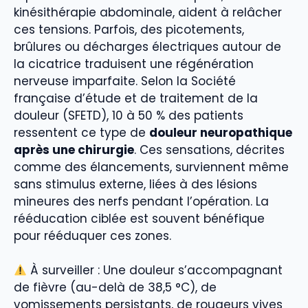
kinésithérapie abdominale, aident à relâcher
ces tensions. Parfois, des picotements,
brûlures ou décharges électriques autour de
la cicatrice traduisent une régénération
nerveuse imparfaite. Selon la Société
française d’étude et de traitement de la
douleur (SFETD), 10 à 50 % des patients
ressentent ce type de
douleur neuropathique
après une chirurgie
. Ces sensations, décrites
comme des élancements, surviennent même
sans stimulus externe, liées à des lésions
mineures des nerfs pendant l’opération. La
rééducation ciblée est souvent bénéfique
pour rééduquer ces zones.
À surveiller : Une douleur s’accompagnant
de fièvre (au-delà de 38,5 °C), de
vomissements persistants, de rougeurs vives