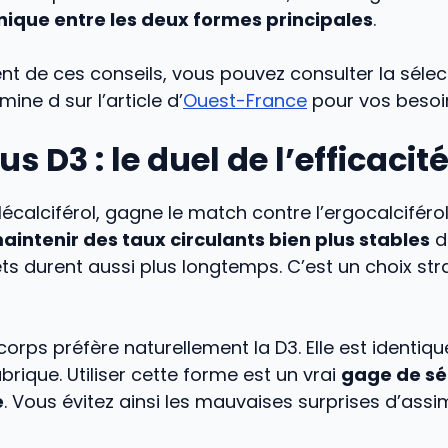
nique entre les deux formes principales
.
 de ces conseils, vous pouvez consulter la sélect
mine d sur l’article d’
Ouest-France
pour vos besoi
s D3 : le duel de l’efficacit
écalciférol, gagne le match contre l’ergocalciférol 
intenir des taux circulants bien plus stables
d
ets durent aussi plus longtemps. C’est un choix st
 corps préfère naturellement la D3. Elle est identiqu
brique. Utiliser cette forme est un vrai
gage de sé
e
. Vous évitez ainsi les mauvaises surprises d’assim