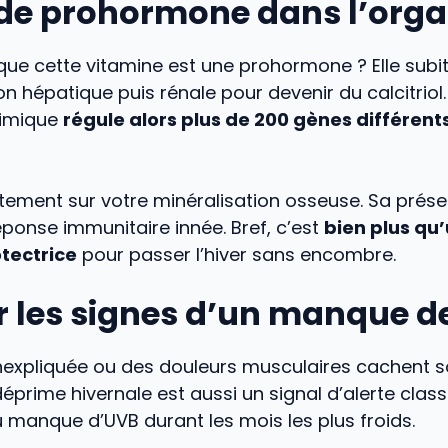
e de prohormone dans l’org
ue cette vitamine est une prohormone ? Elle subi
n hépatique puis rénale pour devenir du calcitriol
imique
régule alors plus de 200 gènes différent
ectement sur votre minéralisation osseuse. Sa pré
éponse immunitaire innée. Bref, c’est
bien plus qu
tectrice
pour passer l’hiver sans encombre.
 les signes d’un manque de
inexpliquée ou des douleurs musculaires cachent 
 déprime hivernale est aussi un signal d’alerte clas
au manque d’UVB durant les mois les plus froids.