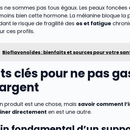
us ne sommes pas tous égaux. Les peaux foncées e
 moins bien cette hormone. La mélanine bloque la 
dant le risque de fragilité des
os et fatigue
chroni
r ces profils.
Bioflavonoïdes : bienfaits et sources pour votre san
ts clés pour ne pas ga
 argent
on produit est une chose, mais
savoir comment l’
miner directement
en est une autre.
oin fondamental d’un suppo