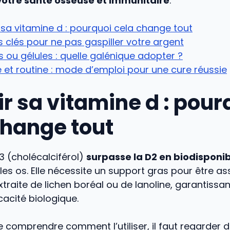
votre santé osseuse et immunitaire
.
 sa vitamine d : pourquoi cela change tout
s clés pour ne pas gaspiller votre argent
 ou gélules : quelle galénique adopter ?
et routine : mode d’emploi pour une cure réussie
ir sa vitamine d : pour
change tout
3 (cholécalciférol)
surpasse la D2 en biodisponib
 les os. Elle nécessite un support gras pour être as
traite de lichen boréal ou de lanoline, garantissa
cacité biologique.
 comprendre comment l’utiliser, il faut regarder d