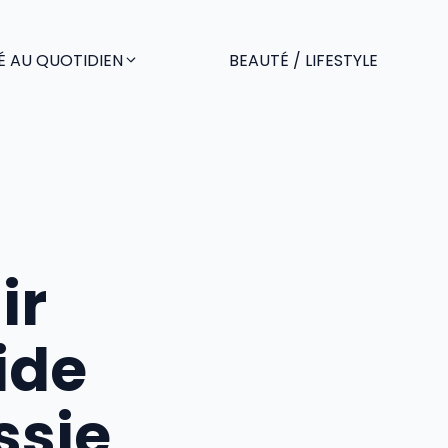
É AU QUOTIDIEN
BEAUTÉ / LIFESTYLE
ir
ide
ssie