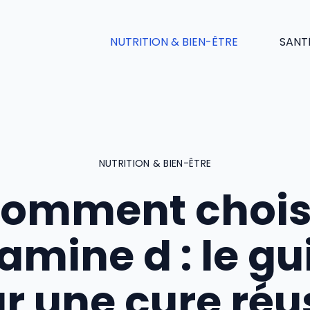
NUTRITION & BIEN-ÊTRE
SANT
NUTRITION & BIEN-ÊTRE
omment chois
tamine d : le gu
r une cure réu