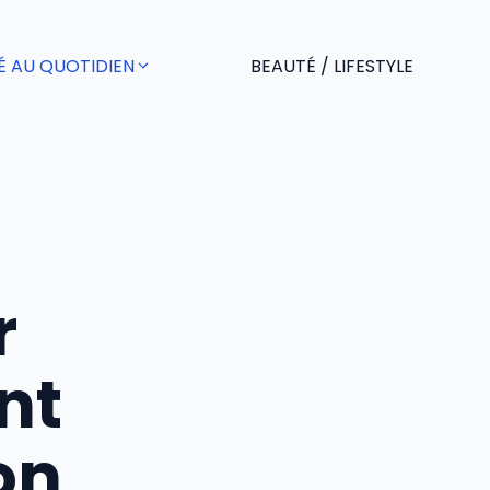
É AU QUOTIDIEN
BEAUTÉ / LIFESTYLE
r
nt
on