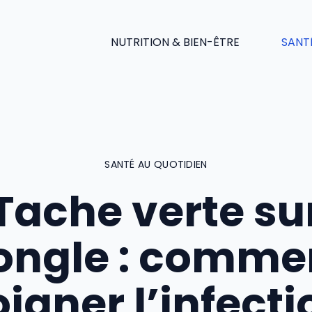
NUTRITION & BIEN-ÊTRE
SANT
SANTÉ AU QUOTIDIEN
Tache verte su
’ongle : comme
oigner l’infecti