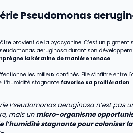
térie Pseudomonas aerugin
dâtre provient de la pyocyanine. C’est un pigment 
 Pseudomonas aeruginosa durant son développem
mprègne la kératine de manière tenace
.
fectionne les milieux confinés. Elle s’infiltre entre l
e. L’humidité stagnante
favorise sa prolifération
.
rie Pseudomonas aeruginosa n’est pas u
re, mais un
micro-organisme opportunis
de l’humidité stagnante pour coloniser l