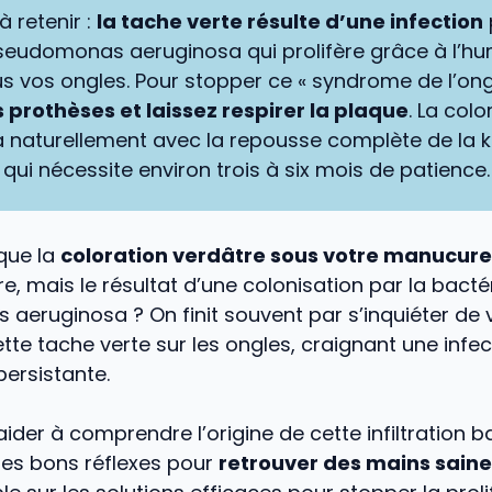
à retenir :
la tache verte résulte d’une infection
seudomonas aeruginosa qui prolifère grâce à l’hu
s vos ongles. Pour stopper ce « syndrome de l’ongl
s prothèses et laissez respirer la plaque
. La colo
a naturellement avec la repousse complète de la k
qui nécessite environ trois à six mois de patience.
que la
coloration verdâtre sous votre manucure
e, mais le résultat d’une colonisation par la bacté
eruginosa ? On finit souvent par s’inquiéter de v
tte tache verte sur les ongles, craignant une infe
ersistante.
aider à comprendre l’origine de cette infiltration b
les bons réflexes pour
retrouver des mains sain