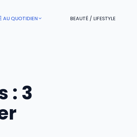
É AU QUOTIDIEN
BEAUTÉ / LIFESTYLE
 : 3
er