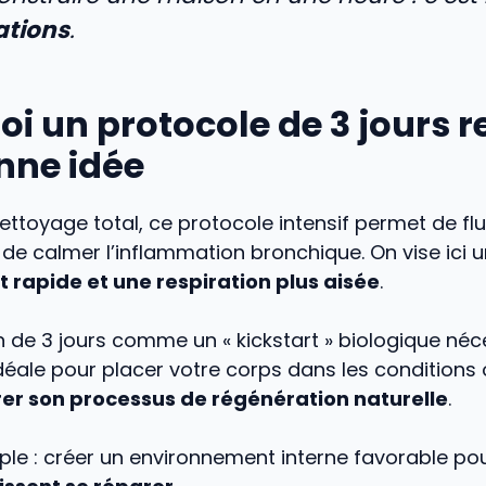
ations
.
i un protocole de 3 jours r
nne idée
toyage total, ce protocole intensif permet de fluid
 de calmer l’inflammation bronchique. On vise ici 
rapide et une respiration plus aisée
.
 de 3 jours comme un « kickstart » biologique néce
éale pour placer votre corps dans les conditions 
r son processus de régénération naturelle
.
mple : créer un environnement interne favorable p