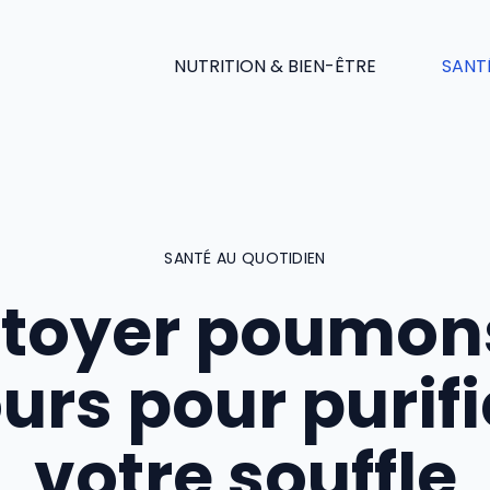
NUTRITION & BIEN-ÊTRE
SANT
SANTÉ AU QUOTIDIEN
toyer poumons
ours pour purifi
votre souffle