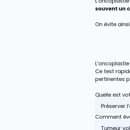
L’oncoplastie
souvent un c
On évite ainsi
L’oncoplasti
Ce test rapid
pertinentes p
Quelle est vot
Comment évalu