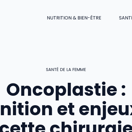
NUTRITION & BIEN-ÊTRE
SANT
SANTÉ DE LA FEMME
Oncoplastie :
inition et enjeu
cette chirurgi