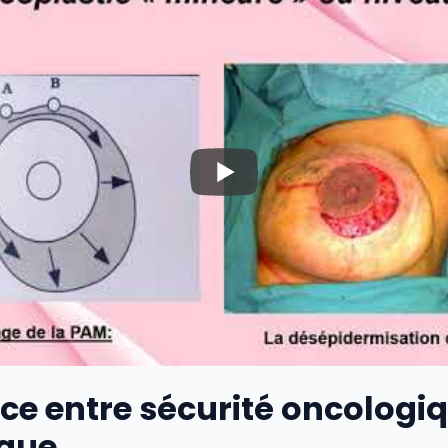
nce entre sécurité oncologiq
ique