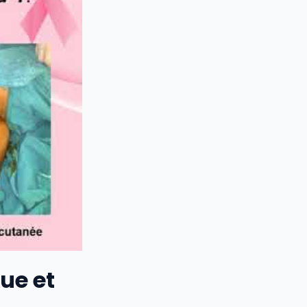
ue et