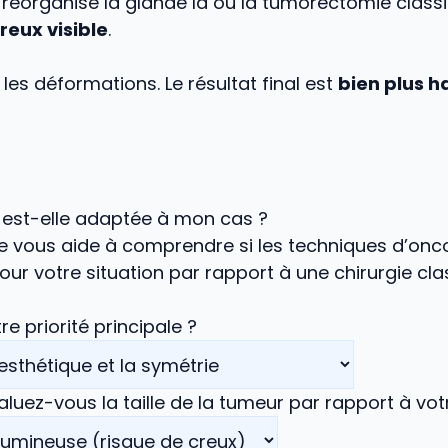
 réorganise la glande là où la tumorectomie clas
reux visible
.
 les déformations. Le résultat final est
bien plus 
e est-elle adaptée à mon cas ?
e vous aide à comprendre si les techniques d’onc
our votre situation par rapport à une chirurgie cla
re priorité principale ?
ez-vous la taille de la tumeur par rapport à votr