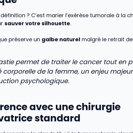
 définition ? C’est marier l’exérèse tumorale à la ch
ur
sauver votre silhouette
.
que préserve un
galbe naturel
malgré le retrait de
astie permet de traiter le cancer tout en 
ité corporelle de la femme, un enjeu majeur
uction psychologique.
érence avec une chirurgie
vatrice standard