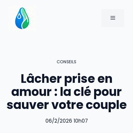
Aller
au
MENU
contenu
CONSEILS
Lâcher prise en
amour : la clé pour
sauver votre couple
06/2/2026 10h07