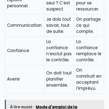
seul ? C’est
pour se
personnel
suspect.
ressourcer.
Je dois tout
On partage
Communication
savoir, tout
ce qui
de suite.
compte.
La
La
confiance
confiance
Confiance
n’exclut pas
remplace le
le contrôle.
contrôle.
On
On doit tout
construit en
Avenir
planifier
acceptant
ensemble.
l’imprévu.
À lire aussi :
Mode d'emploi de la