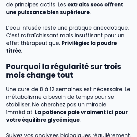
de principes actifs. Les
extraits secs offrent
une puissance bien supérieure
.
L’eau infusée reste une pratique anecdotique.
C’est rafraîchissant mais insuffisant pour un
effet thérapeutique.
Privilégiez la poudre
titrée
.
Pourquoi la régularité sur trois
mois change tout
Une cure de 8 à 12 semaines est nécessaire. Le
métabolisme a besoin de temps pour se
stabiliser. Ne cherchez pas un miracle
immédiat.
La patience paie vraiment ici pour
votre équilibre glycémique
.
Suivez vos analyses biologiques régulièrement.