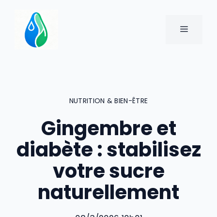
Aller
au
MENU
contenu
NUTRITION & BIEN-ÊTRE
Gingembre et
diabète : stabilisez
votre sucre
naturellement