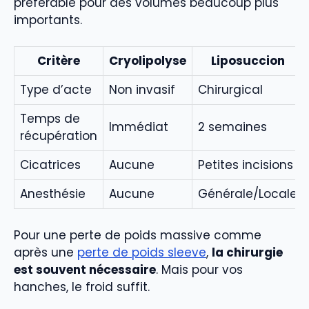
préférable pour des volumes beaucoup plus
importants.
Critère
Cryolipolyse
Liposuccion
Type d’acte
Non invasif
Chirurgical
Temps de
Immédiat
2 semaines
récupération
Cicatrices
Aucune
Petites incisions
Anesthésie
Aucune
Générale/Locale
Pour une perte de poids massive comme
après une
perte de poids sleeve
,
la chirurgie
est souvent nécessaire
. Mais pour vos
hanches, le froid suffit.