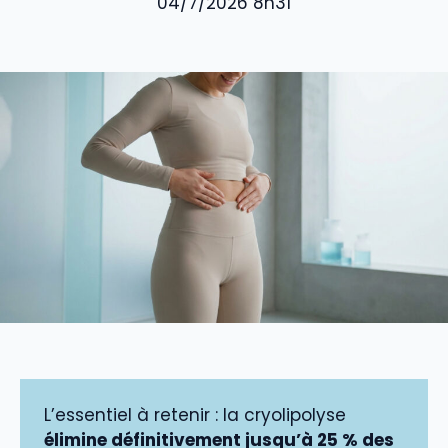
04/7/2026 8h31
L’essentiel à retenir : la cryolipolyse
élimine définitivement jusqu’à 25 % des