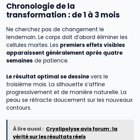
Chronologie de la
transformation : de 1 à 3 mois
Ne cherchez pas de changement le
lendemain. Le corps doit d’abord éliminer les
cellules mortes. Les
premiers effets visibles
apparaissent généralement après quatre
semaines
de patience.
Le résultat optimal se dessine
vers le
troisième mois. La silhouette s’affine
progressivement et de manière naturelle. La
peau se rétracte doucement sur les nouveaux
contours.
À lire aussi :
Cryolipolyse avis forum : la
vérité sur les résultats réels