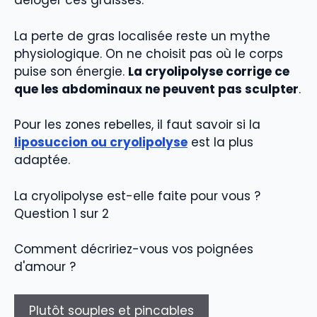
déloger ces graisses.
La perte de gras localisée reste un mythe
physiologique. On ne choisit pas où le corps
puise son énergie.
La cryolipolyse corrige ce
que les abdominaux ne peuvent pas sculpter
.
Pour les zones rebelles, il faut savoir si la
liposuccion ou cryolipolyse
est la plus
adaptée.
La cryolipolyse est-elle faite pour vous ?
Question 1 sur 2
Comment décririez-vous vos poignées
d'amour ?
Plutôt souples et pincables