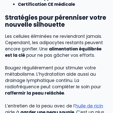
Certification CE médicale
Stratégies pour pérenniser votre
nouvelle silhouette
Les cellules éliminées ne reviendront jamais.
Cependant, les adipocytes restants peuvent
encore gonfler. Une
alimentation équilibrée
est la clé
pour ne pas gâcher vos efforts.
Bougez régulièrement pour stimuler votre
métabolisme. L’hydratation aide aussi au
drainage lymphatique continu. La
radiofréquence peut compléter le soin pour
raffermir la peau relâchée
.
L’entretien de la peau avec de l’
huile de ricin
aide à
garder une peau souple
. C’est un plus