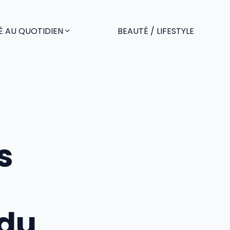
É AU QUOTIDIEN
BEAUTÉ / LIFESTYLE
s
du