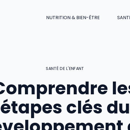
NUTRITION & BIEN-ÊTRE
SANT
SANTÉ DE L'ENFANT
Comprendre le
étapes clés du
éveloppement 