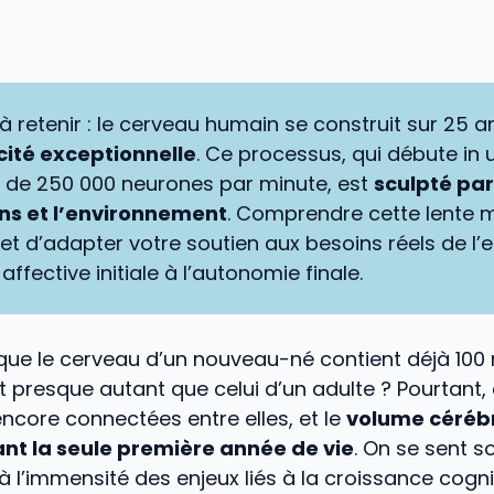
 à retenir : le cerveau humain se construit sur 25 
cité exceptionnelle
. Ce processus, qui débute in 
n de 250 000 neurones par minute, est
sculpté par
ons et l’environnement
. Comprendre cette lente 
t d’adapter votre soutien aux besoins réels de l’e
 affective initiale à l’autonomie finale.
ue le cerveau d’un nouveau-né contient déjà 100 m
t presque autant que celui d’un adulte ? Pourtant, 
ncore connectées entre elles, et le
volume cérébr
nt la seule première année de vie
. On se sent s
 l’immensité des enjeux liés à la croissance cogni