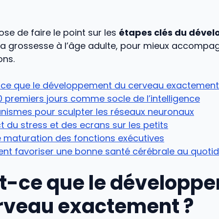
se de faire le point sur les
étapes clés du déve
 la grossesse à l’âge adulte, pour mieux accompa
ons.
-ce que le développement du cerveau exactement
0 premiers jours comme socle de l’intelligence
nismes pour sculpter les réseaux neuronaux
t du stress et des ecrans sur les petits
e maturation des fonctions exécutives
t favoriser une bonne santé cérébrale au quotid
t-ce que le développ
rveau exactement ?