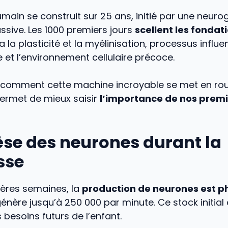
main se construit sur 25 ans, initié par une neur
sive. Les 1000 premiers jours
scellent les fondat
a la plasticité et la myélinisation, processus influ
e et l’environnement cellulaire précoce.
omment cette machine incroyable se met en rou
ermet de mieux saisir
l’importance de nos prem
èse des neurones durant la
sse
ières semaines, la
production de neurones est 
énère jusqu’à 250 000 par minute. Ce stock initia
 besoins futurs de l’enfant.