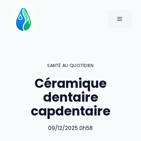
Aller
au
MENU
contenu
SANTÉ AU QUOTIDIEN
Céramique
dentaire
capdentaire
09/12/2025 0h58