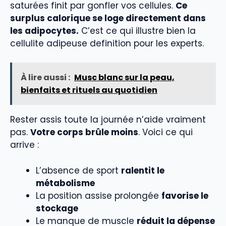
saturées finit par gonfler vos cellules.
Ce
surplus calorique se loge directement dans
les adipocytes.
C’est ce qui illustre bien la
cellulite adipeuse definition pour les experts.
À lire aussi :
Musc blanc sur la peau,
bienfaits et rituels au quotidien
Rester assis toute la journée n’aide vraiment
pas.
Votre corps brûle moins
. Voici ce qui
arrive :
L’absence de sport
ralentit le
métabolisme
La position assise prolongée
favorise le
stockage
Le manque de muscle
réduit la dépense