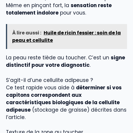
Même en pinçant fort, la
sensation reste
totalement indolore
pour vous.
À lire aussi :
Huile de ricin fessier : soin de la
peau et cellulite
La peau reste tiède au toucher. C’est un
signe
distinctif pour votre diagnostic
.
S’agit-il d’une cellulite adipeuse ?
Ce test rapide vous aide à
déterminer si vos
capitons correspondent aux
caractéristiques biologiques de la cellulite
adipeuse
(stockage de graisse) décrites dans
l’article.
Texture de la zone au toucher