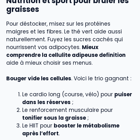
Nutrition et sport pour brûler les
graisses
Pour déstocker, misez sur les protéines
maigres et les fibres. Le thé vert aide aussi
naturellement. Fuyez les sucres cachés qui
nourrissent vos adipocytes.
Mieux
comprendre la cellulite adipeuse definition
aide à mieux choisir ses menus.
Bouger vide les cellules
. Voici le trio gagnant :
Le cardio long (course, vélo) pour
puiser
dans les réserves
;
Le renforcement musculaire pour
tonifier sous la graisse
;
Le HIIT pour
booster le métabolisme
après l’effort
.