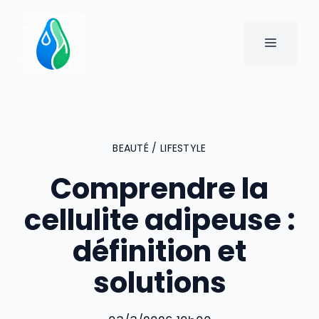
Aller
au
MENU
contenu
BEAUTÉ / LIFESTYLE
Comprendre la
cellulite adipeuse :
définition et
solutions