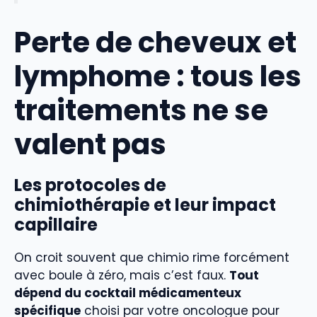
Perte de cheveux et
lymphome : tous les
traitements ne se
valent pas
Les protocoles de
chimiothérapie et leur impact
capillaire
On croit souvent que chimio rime forcément
avec boule à zéro, mais c’est faux.
Tout
dépend du cocktail médicamenteux
spécifique
choisi par votre oncologue pour