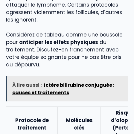
attaquer le lymphome. Certains protocoles
agressent violemment les follicules, d’autres
les ignorent.
Considérez ce tableau comme une boussole
pour
anticiper les effets physiques
du
traitement. Discutez-en franchement avec
votre équipe soignante pour ne pas être pris
au dépourvu.
À lire aussi :
Ictère bilirubine conjuguée :
causes et traitements
Risque
Protocole de
Molécules
d’alopéc
traitement
clés
(Perte 