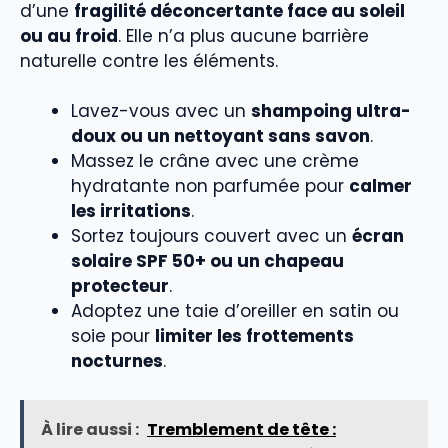
d’une
fragilité déconcertante face au soleil
ou au froid
. Elle n’a plus aucune barrière
naturelle contre les éléments.
Lavez-vous avec un
shampoing ultra-
doux ou un nettoyant sans savon
.
Massez le crâne avec une crème
hydratante non parfumée pour
calmer
les irritations
.
Sortez toujours couvert avec un
écran
solaire SPF 50+ ou un chapeau
protecteur
.
Adoptez une taie d’oreiller en satin ou
soie pour
limiter les frottements
nocturnes
.
À lire aussi :
Tremblement de tête :