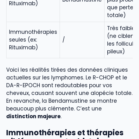
Rituximab)
que perte
totale)
Très faible 
Immunothérapies
(ne ciblent
seules (ex:
/
les follicule
Rituximab)
pileux)
Voici les réalités tirées des données cliniques
actuelles sur les lymphomes. Le R-CHOP et le
DA-R-EPOCH sont redoutables pour vos
cheveux, causant souvent une alopécie totale.
En revanche, la Bendamustine se montre
beaucoup plus clémente. C’est une
distinction majeure
.
Immunothérapies et thérapies