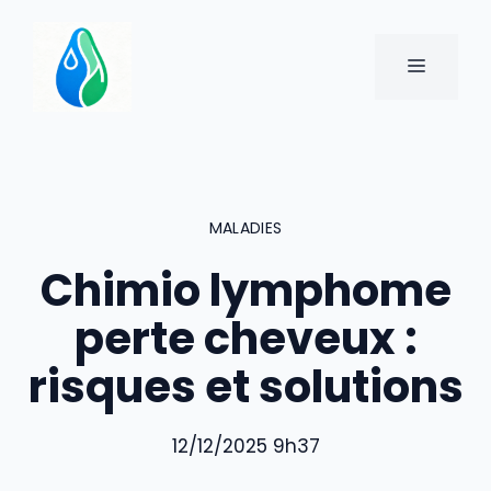
Aller
au
MENU
contenu
MALADIES
Chimio lymphome
perte cheveux :
risques et solutions
12/12/2025 9h37