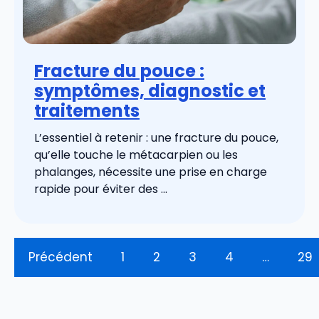
Fracture du pouce :
symptômes, diagnostic et
traitements
L’essentiel à retenir : une fracture du pouce,
qu’elle touche le métacarpien ou les
phalanges, nécessite une prise en charge
rapide pour éviter des ...
Précédent
1
2
3
4
…
29