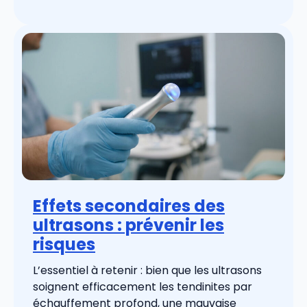
Effets secondaires des
ultrasons : prévenir les
risques
L’essentiel à retenir : bien que les ultrasons
soignent efficacement les tendinites par
échauffement profond, une mauvaise