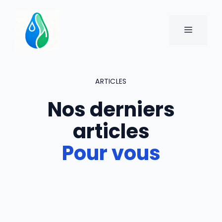
Aller
au
MENU
contenu
ARTICLES
Nos derniers
articles
Pour vous