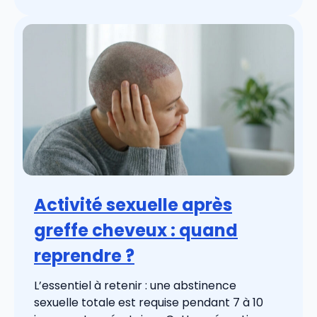
Activité sexuelle après
greffe cheveux : quand
reprendre ?
L’essentiel à retenir : une abstinence
sexuelle totale est requise pendant 7 à 10