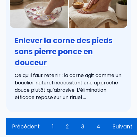
Enlever la corne des pieds
sans pierre ponce en
douceur
Ce qu’il faut retenir : la corne agit comme un
bouclier naturel nécessitant une approche
douce plutôt qu’abrasive. L’élimination
efficace repose sur un rituel ...
Précédent
1
2
3
4
Suivant