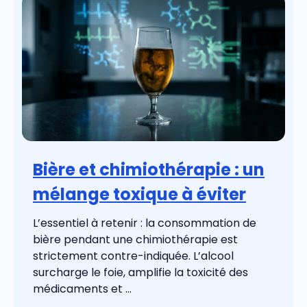
Bière et chimiothérapie : un
mélange toxique à éviter
L’essentiel à retenir : la consommation de
bière pendant une chimiothérapie est
strictement contre-indiquée. L’alcool
surcharge le foie, amplifie la toxicité des
médicaments et ...