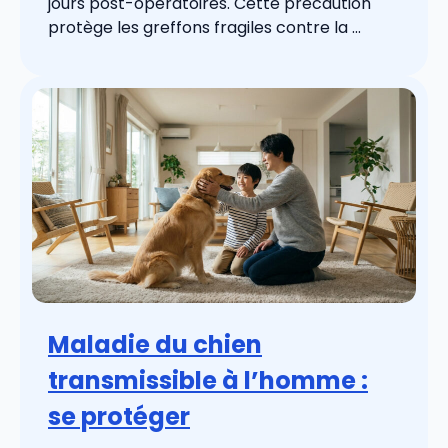
jours post-opératoires. Cette précaution
protège les greffons fragiles contre la ...
Maladie du chien
transmissible à l’homme :
se protéger