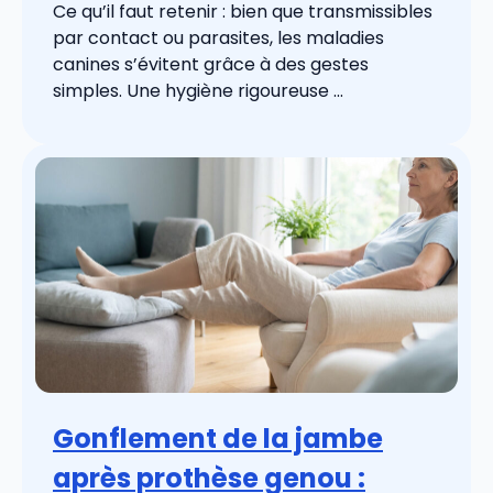
Ce qu’il faut retenir : bien que transmissibles
par contact ou parasites, les maladies
canines s’évitent grâce à des gestes
simples. Une hygiène rigoureuse ...
Gonflement de la jambe
après prothèse genou :